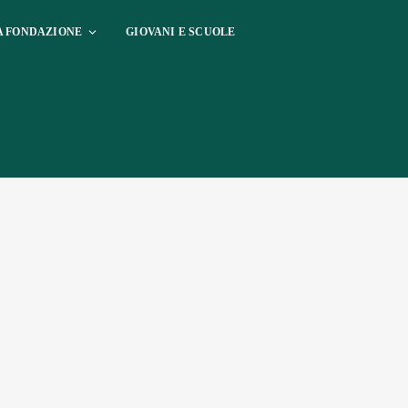
A FONDAZIONE
GIOVANI E SCUOLE