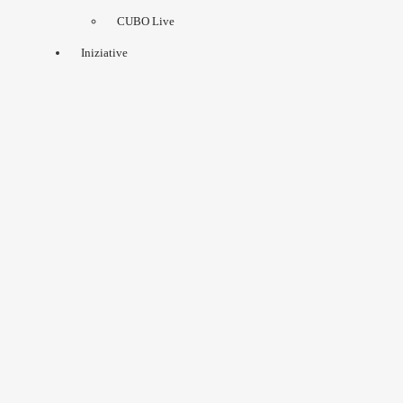
CUBO Live
Iniziative