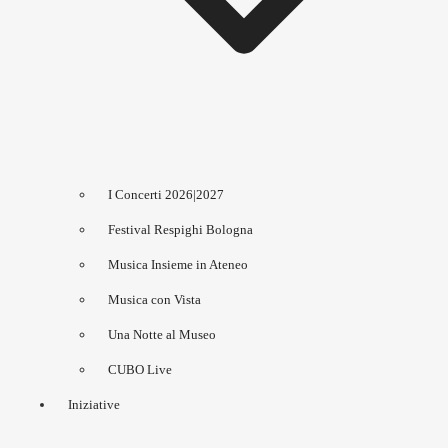
I Concerti 2026|2027
Festival Respighi Bologna
Musica Insieme in Ateneo
Musica con Vista
Una Notte al Museo
CUBO Live
Iniziative