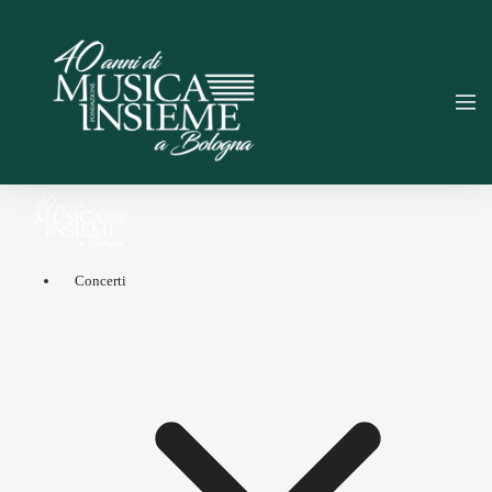
Concerti