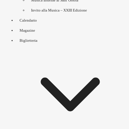
Musica Insieme al Sant’Orsola
Invito alla Musica – XXIII Edizione
Calendario
Magazine
Biglietteria