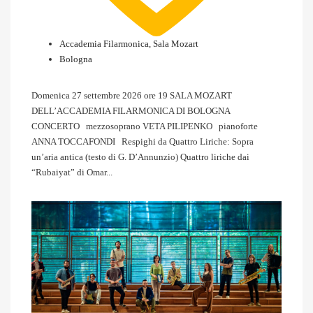
Accademia Filarmonica, Sala Mozart
Bologna
Domenica 27 settembre 2026 ore 19 SALA MOZART
DELL’ACCADEMIA FILARMONICA DI BOLOGNA
CONCERTO mezzosoprano VETA PILIPENKO pianoforte
ANNA TOCCAFONDI Respighi da Quattro Liriche: Sopra
un’aria antica (testo di G. D’Annunzio) Quattro liriche dai
“Rubaiyat” di Omar...