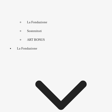
La Fondazione
Sostenitori
ART BONUS
La Fondazione