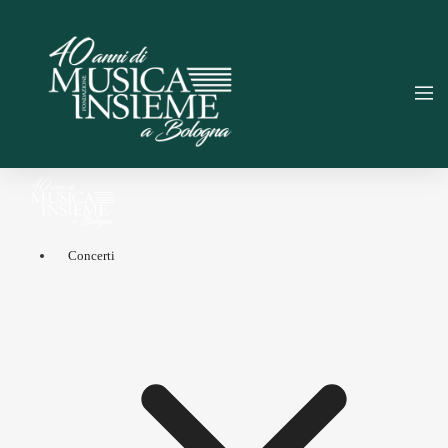
Concerti