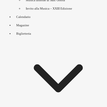
Musica Insieme al Sant’Orsola
Invito alla Musica – XXIII Edizione
Calendario
Magazine
Biglietteria