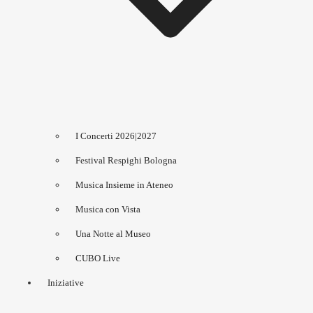
I Concerti 2026|2027
Festival Respighi Bologna
Musica Insieme in Ateneo
Musica con Vista
Una Notte al Museo
CUBO Live
Iniziative