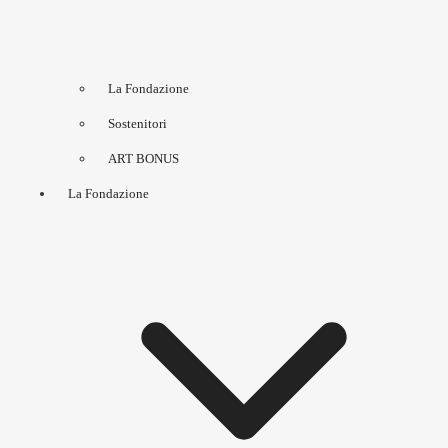
La Fondazione
Sostenitori
ART BONUS
La Fondazione