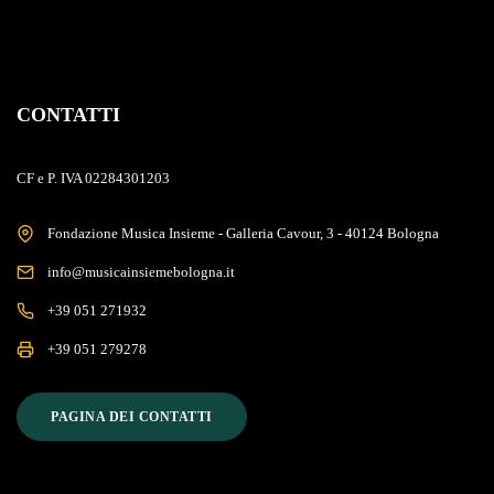
CONTATTI
CF e P. IVA 02284301203
Fondazione Musica Insieme - Galleria Cavour, 3 - 40124 Bologna
info@musicainsiemebologna.it
+39 051 271932
+39 051 279278
PAGINA DEI CONTATTI