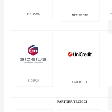
MARPOSS
P
NEXUM STP
SIDEIUS
UNICREDIT
PARTNER TECNICI