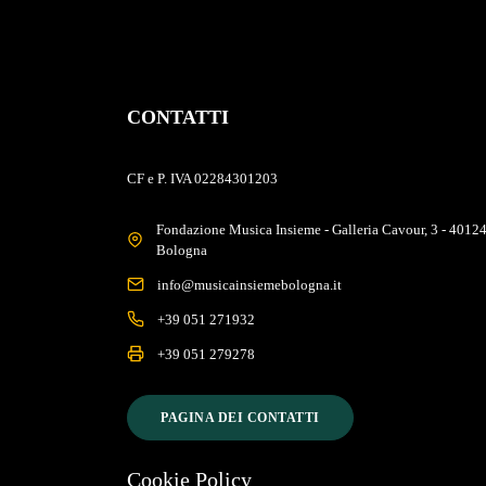
CONTATTI
CF e P. IVA 02284301203
Fondazione Musica Insieme - Galleria Cavour, 3 - 4012
Bologna
info@musicainsiemebologna.it
+39 051 271932
+39 051 279278
PAGINA DEI CONTATTI
Cookie Policy