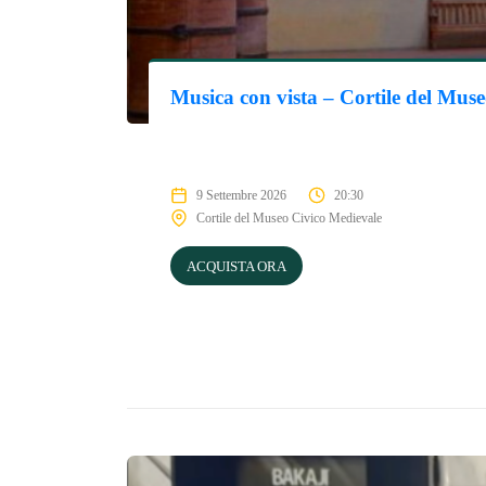
Musica con vista – Cortile del Mus
9 Settembre 2026
20:30
Cortile del Museo Civico Medievale
ACQUISTA ORA