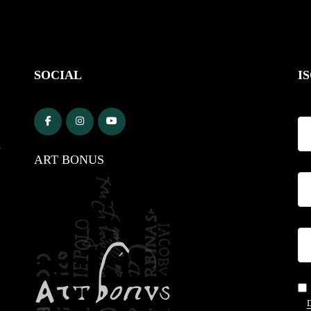
SOCIAL
I
4
ART BONUS