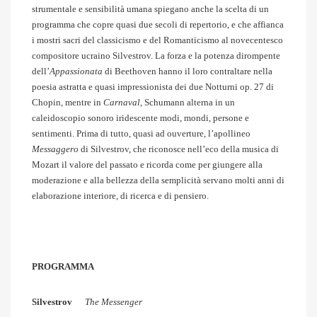
strumentale e sensibilità umana spiegano anche la scelta di un
programma che copre quasi due secoli di repertorio, e che affianca
i mostri sacri del classicismo e del Romanticismo al novecentesco
compositore ucraino Silvestrov. La forza e la potenza dirompente
dell’
Appassionata
di Beethoven hanno il loro contraltare nella
poesia astratta e quasi impressionista dei due Notturni op. 27 di
Chopin, mentre in
Carnaval
, Schumann alterna in un
caleidoscopio sonoro iridescente modi, mondi, persone e
sentimenti. Prima di tutto, quasi ad ouverture, l’apollineo
Messaggero
di Silvestrov, che riconosce nell’eco della musica di
Mozart il valore del passato e ricorda come per giungere alla
moderazione e alla bellezza della semplicità servano molti anni di
elaborazione interiore, di ricerca e di pensiero.
PROGRAMMA
Silvestrov
The Messenger