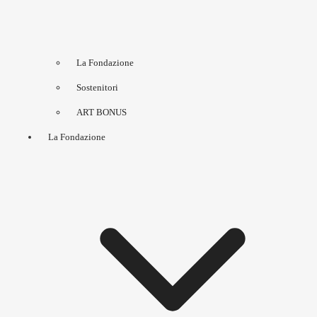
La Fondazione
Sostenitori
ART BONUS
La Fondazione