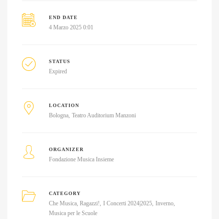
END DATE
4 Marzo 2025 0:01
STATUS
Expired
LOCATION
Bologna
Teatro Auditorium Manzoni
ORGANIZER
Fondazione Musica Insieme
CATEGORY
Che Musica, Ragazzi!
I Concerti 2024|2025
Inverno
Musica per le Scuole