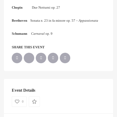
Chopin
Due Notturni op. 27
Beethoven
Sonata n. 23 in fa minore op. 57 –
Appassionata
Schumann
Carnaval
op. 9
SHARE THIS EVENT
Event Details
0