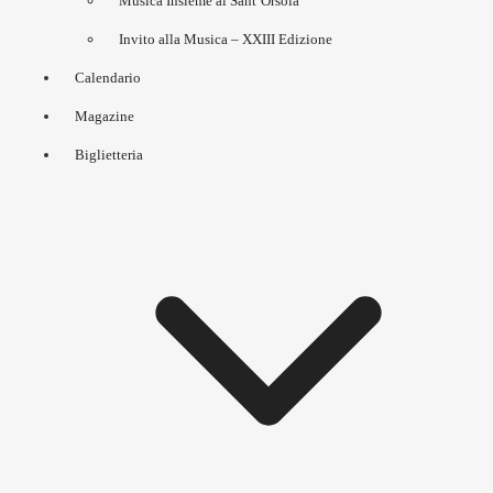
Musica Insieme al Sant’Orsola
Invito alla Musica – XXIII Edizione
Calendario
Magazine
Biglietteria