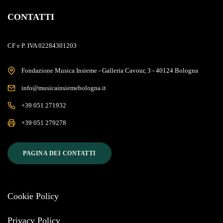
CONTATTI
CF e P. IVA 02284301203
Fondazione Musica Insieme - Galleria Cavour, 3 - 40124 Bologna
info@musicainsiemebologna.it
+39 051 271932
+39 051 279278
PAGINA DEI CONTATTI
Cookie Policy
Privacy Policy