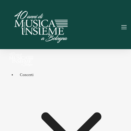
Concerti