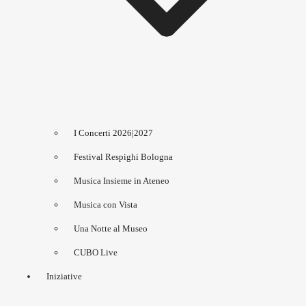
I Concerti 2026|2027
Festival Respighi Bologna
Musica Insieme in Ateneo
Musica con Vista
Una Notte al Museo
CUBO Live
Iniziative