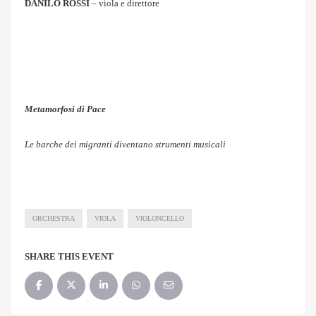
DANILO ROSSI
– viola e direttore
Metamorfosi di Pace
Le barche dei migranti diventano strumenti musicali
ORCHESTRA
VIOLA
VIOLONCELLO
SHARE THIS EVENT