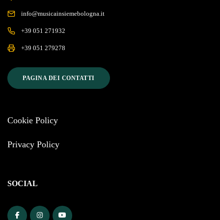
info@musicainsiemebologna.it
+39 051 271932
+39 051 279278
PAGINA DEI CONTATTI
Cookie Policy
Privacy Policy
SOCIAL