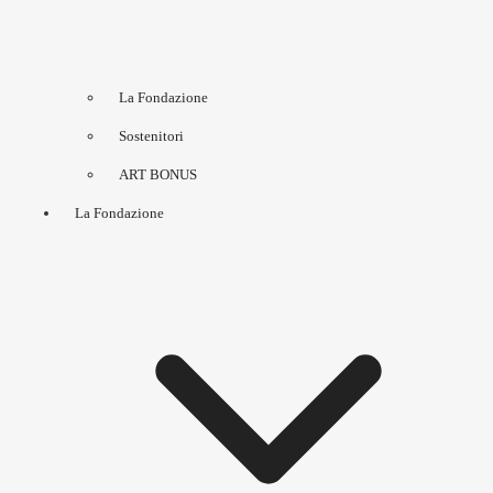
La Fondazione
Sostenitori
ART BONUS
La Fondazione