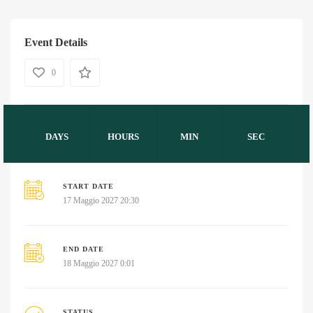
Event Details
0
DAYS
HOURS
MIN
SEC
START DATE
17 Maggio 2027 20:30
END DATE
18 Maggio 2027 0:01
STATUS