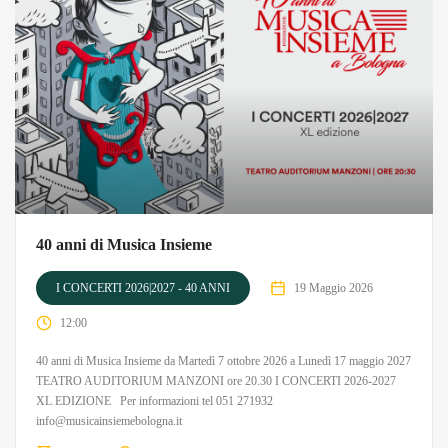
40 anni di Musica Insieme
I CONCERTI 2026|2027 - 40 ANNI
19 Maggio 2026
12:00
40 anni di Musica Insieme da Martedì 7 ottobre 2026 a Lunedì 17 maggio 2027
TEATRO AUDITORIUM MANZONI ore 20.30 I CONCERTI 2026-2027
XL EDIZIONE Per informazioni tel 051 271932
info@musicainsiemebologna.it