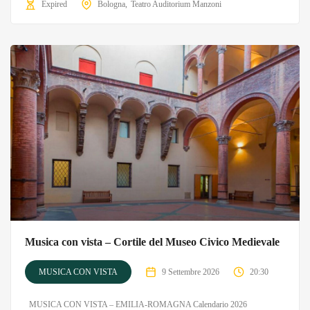
Expired
Bologna
Teatro Auditorium Manzoni
Musica con vista – Cortile del Museo Civico Medievale
MUSICA CON VISTA
9 Settembre 2026
20:30
MUSICA CON VISTA – EMILIA-ROMAGNA Calendario 2026