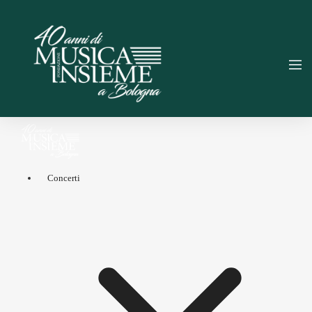
Concerti