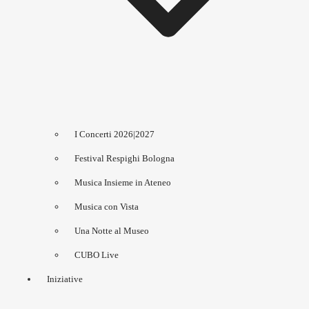
I Concerti 2026|2027
Festival Respighi Bologna
Musica Insieme in Ateneo
Musica con Vista
Una Notte al Museo
CUBO Live
Iniziative