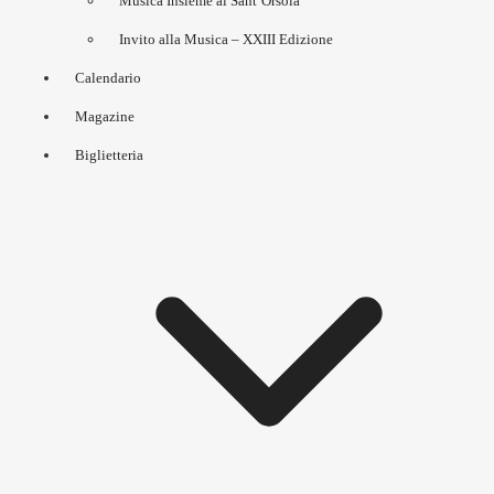
Musica Insieme al Sant’Orsola
Invito alla Musica – XXIII Edizione
Calendario
Magazine
Biglietteria