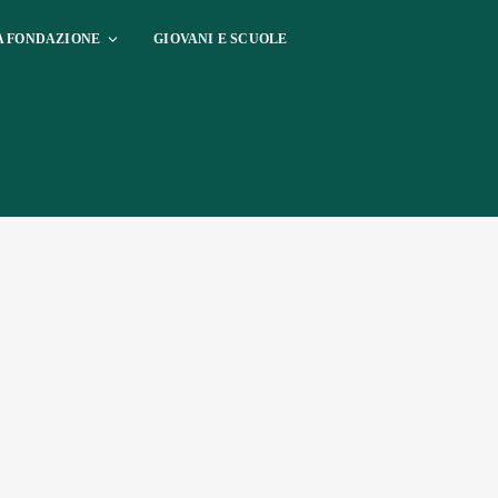
A FONDAZIONE
GIOVANI E SCUOLE