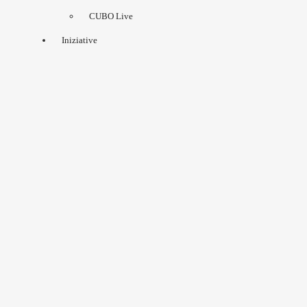
CUBO Live
Iniziative