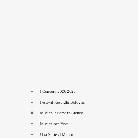
I Concerti 2026|2027
Festival Respighi Bologna
Musica Insieme in Ateneo
Musica con Vista
Una Notte al Museo