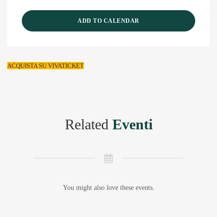
ADD TO CALENDAR
ACQUISTA SU VIVATICKET
Related
Eventi
You might also love these events.