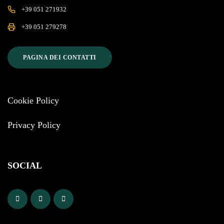
+39 051 271932
+39 051 279278
PAGINA DEI CONTATTI
Cookie Policy
Privacy Policy
SOCIAL