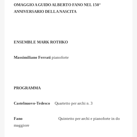
OMAGGIO A GUIDO ALBERTO FANO NEL 150°
ANNIVERSARIO DELLA NASCITA
ENSEMBLE MARK ROTHKO
Massimiliano Ferrati
pianoforte
PROGRAMMA
Castelnuovo-Tedesco
Quartetto per archi n. 3
Fano
Quintetto per archi e pianoforte in do
maggiore