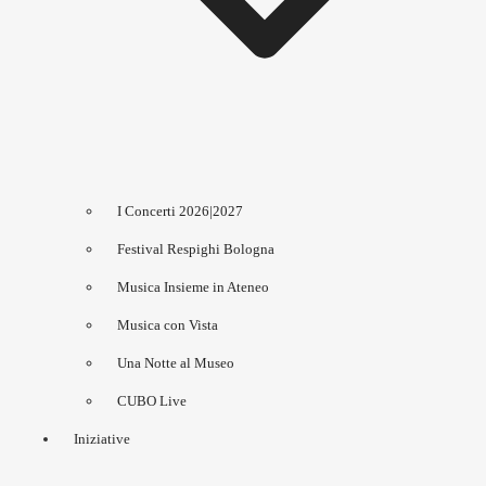
I Concerti 2026|2027
Festival Respighi Bologna
Musica Insieme in Ateneo
Musica con Vista
Una Notte al Museo
CUBO Live
Iniziative