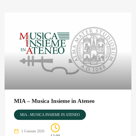
MIA – Musica Insieme in Ateneo
MIA - MUSICA INSIEME IN ATENEO
1 Gennaio 2026
12:00