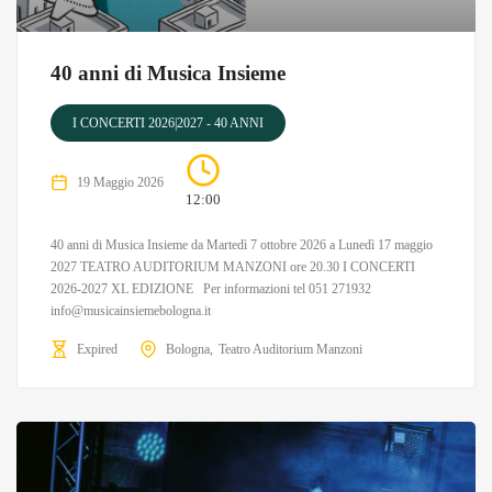
40 anni di Musica Insieme
I CONCERTI 2026|2027 - 40 ANNI
19 Maggio 2026
12:00
40 anni di Musica Insieme da Martedì 7 ottobre 2026 a Lunedì 17 maggio
2027 TEATRO AUDITORIUM MANZONI ore 20.30 I CONCERTI
2026-2027 XL EDIZIONE Per informazioni tel 051 271932
info@musicainsiemebologna.it
Expired
Bologna
Teatro Auditorium Manzoni