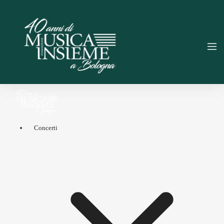
Concerti