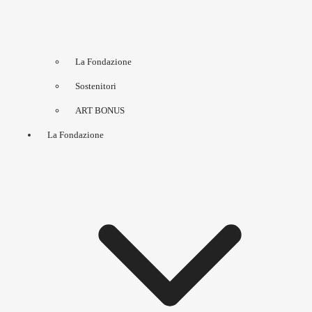
La Fondazione
Sostenitori
ART BONUS
La Fondazione