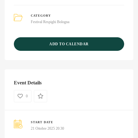
CATEGORY
Festival Respighi Bologna
ADD TO CALENDAR
Event Details
0
START DATE
21 Ottobre 2025 20:30