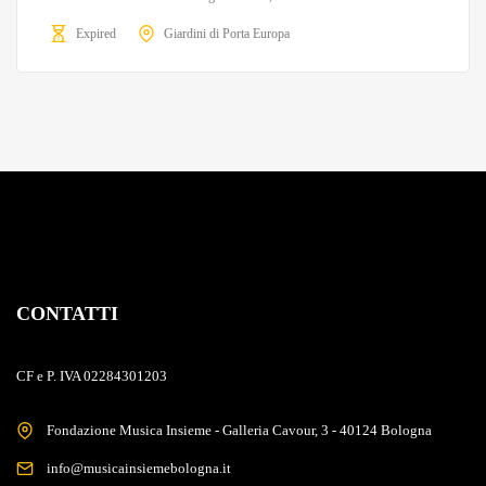
Expired
Giardini di Porta Europa
CONTATTI
CF e P. IVA 02284301203
Fondazione Musica Insieme - Galleria Cavour, 3 - 40124 Bologna
info@musicainsiemebologna.it