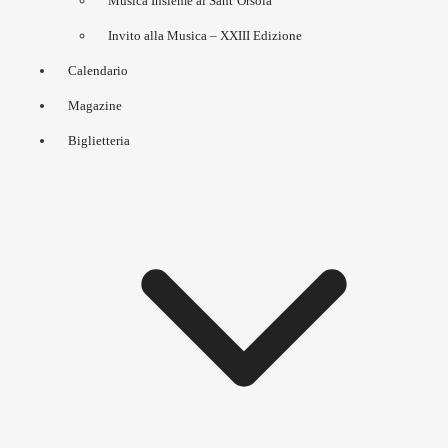
Musica Insieme al Sant’Orsola
Invito alla Musica – XXIII Edizione
Calendario
Magazine
Biglietteria