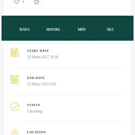
0
DAYS
HOURS
MIN
SEC
START DATE
22 Marzo 2027 20:30
END DATE
23 Marzo 2027 0:01
STATUS
Upcoming
LOCATION