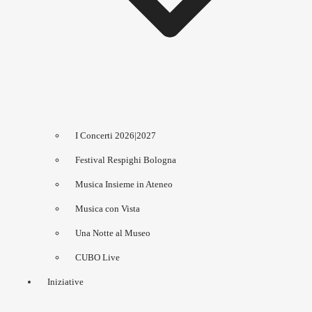
I Concerti 2026|2027
Festival Respighi Bologna
Musica Insieme in Ateneo
Musica con Vista
Una Notte al Museo
CUBO Live
Iniziative