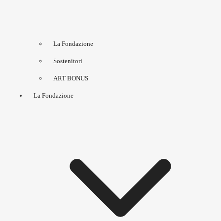
La Fondazione
Sostenitori
ART BONUS
La Fondazione