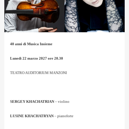
40 anni di Musica Insieme
Lunedì 22 marzo 2027 ore 20.30
TEATRO AUDITORIUM MANZONI
SERGEY KHACHATRIAN
– violino
LUSINE KHACHATRYAN
– pianoforte