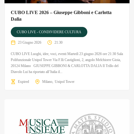
CUBO LIVE 2026 – Giuseppe Gibboni e Carlotta
Dalia
CUBO LIVE - CONDIVIDERE CULTURA
23 Giugno 2026
21:30
CUBO LIVE Luoghi, idee, voci, eventi Martedì 23 giugno 2026 ore 21:30 Sala
Polifunzionale Unipol Tower Via F.lli Castiglioni, 2, angolo Melchiorre Gioia,
20124 Milano GIUSEPPE GIBBONI & CARLOTTA DALIA Il Trillo del
Diavolo Lui ha riportato all’Italia il...
Expired
Milano
Unipol Tower