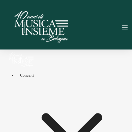
Concerti