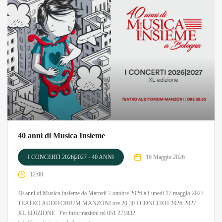
40 anni di Musica Insieme
I CONCERTI 2026|2027 - 40 ANNI
19 Maggio 2026
12:00
40 anni di Musica Insieme da Martedì 7 ottobre 2026 a Lunedì 17 maggio 2027
TEATRO AUDITORIUM MANZONI ore 20.30 I CONCERTI 2026-2027
XL EDIZIONE Per informazioni tel 051 271932