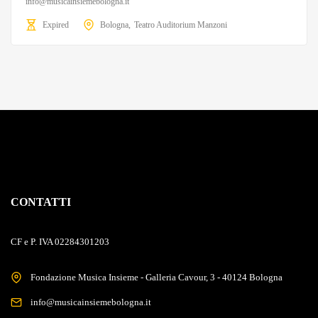
info@musicainsiemebologna.it
Expired
Bologna
Teatro Auditorium Manzoni
CONTATTI
CF e P. IVA 02284301203
Fondazione Musica Insieme - Galleria Cavour, 3 - 40124 Bologna
info@musicainsiemebologna.it