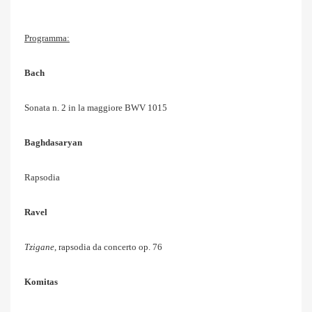
Programma:
Bach
Sonata n. 2 in la maggiore BWV 1015
Baghdasaryan
Rapsodia
Ravel
Tzigane
, rapsodia da concerto op. 76
Komitas