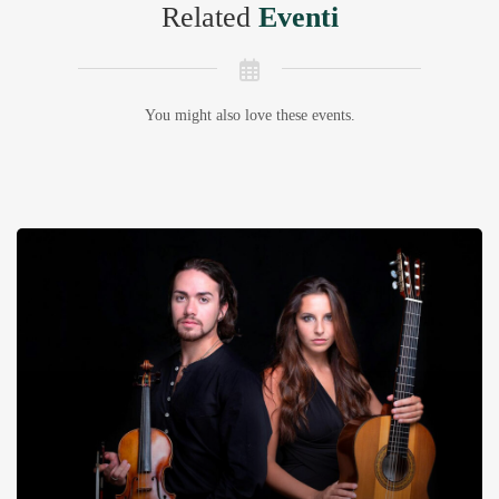
Related
Eventi
You might also love these events.