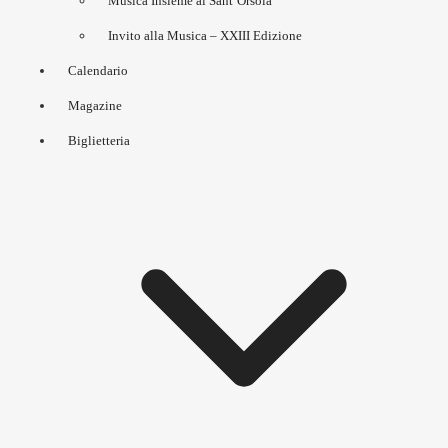
Musica Insieme al Sant’Orsola
Invito alla Musica – XXIII Edizione
Calendario
Magazine
Biglietteria