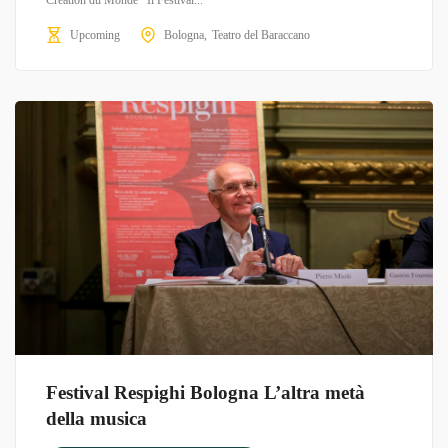
Création du Monde Il Festival...
Upcoming
Bologna
Teatro del Baraccano
Festival Respighi Bologna L’altra metà
della musica