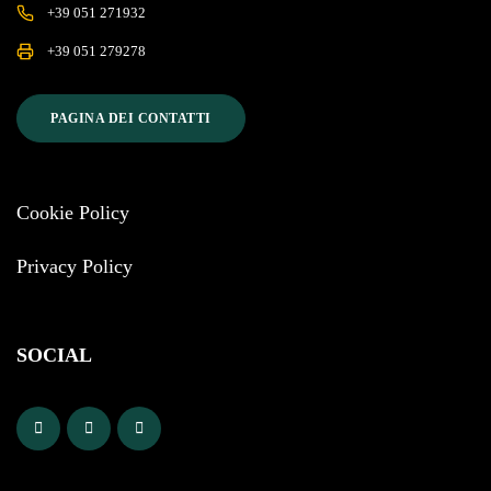
+39 051 271932
+39 051 279278
PAGINA DEI CONTATTI
Cookie Policy
Privacy Policy
SOCIAL