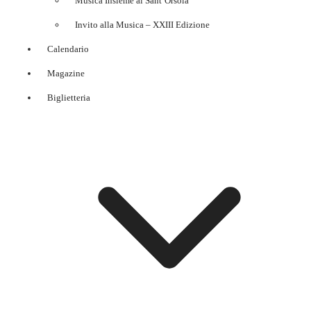
Musica Insieme al Sant’Orsola
Invito alla Musica – XXIII Edizione
Calendario
Magazine
Biglietteria