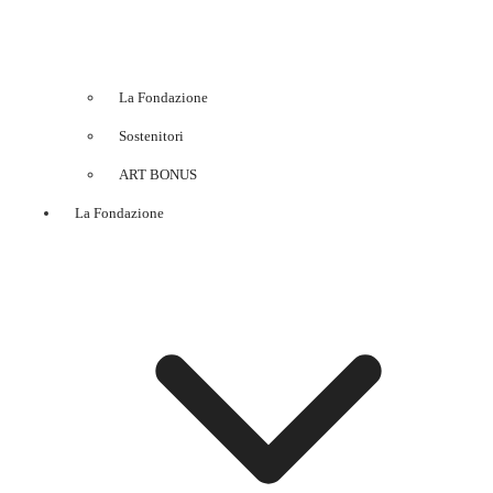
La Fondazione
Sostenitori
ART BONUS
La Fondazione