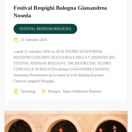
Festival Respighi Bologna Gianandrea
Noseda
FESTIVAL RESPIGHI BOLOGNA
21 Settembre 2026
Lunedì 21 settembre 2026 ore 20.30 TEATRO AUDITORIUM
MANZONI CONCERTO INAUGURALE DELLA V EDIZIONE DEL
FESTIVAL RESPIGHI BOLOGNA ORCHESTRA DEL TEATRO
COMUNALE DI BOLOGNA direttore GIANANDREA NOSEDA
Stravinskij Divertimento da Le baiser de la fee Rimskij-Korsakov
Capriccio spagnolo Respighi...
Upcoming
Bologna
Teatro Auditorium Manzoni