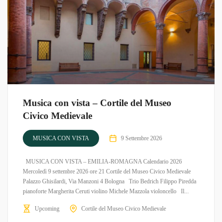
Musica con vista – Cortile del Museo
Civico Medievale
MUSICA CON VISTA
9 Settembre 2026
MUSICA CON VISTA – EMILIA-ROMAGNA Calendario 2026
Mercoledì 9 settembre 2026 ore 21 Cortile del Museo Civico Medievale
Palazzo Ghisilardi, Via Manzoni 4 Bologna Trio Bedrich Filippo Piredda
pianoforte Margherita Ceruti violino Michele Mazzola violoncello Il...
Upcoming
Cortile del Museo Civico Medievale