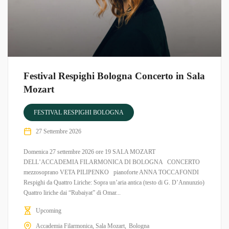
Festival Respighi Bologna Concerto in Sala
Mozart
FESTIVAL RESPIGHI BOLOGNA
27 Settembre 2026
Domenica 27 settembre 2026 ore 19 SALA MOZART
DELL’ACCADEMIA FILARMONICA DI BOLOGNA CONCERTO
mezzosoprano VETA PILIPENKO pianoforte ANNA TOCCAFONDI
Respighi da Quattro Liriche: Sopra un’aria antica (testo di G. D’Annunzio)
Quattro liriche dai “Rubaiyat” di Omar...
Upcoming
Accademia Filarmonica, Sala Mozart
Bologna