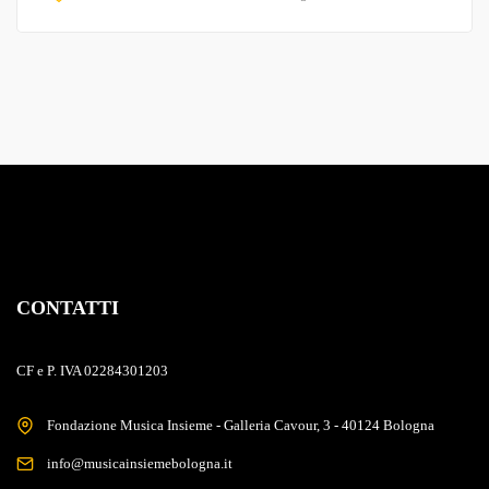
CONTATTI
CF e P. IVA 02284301203
Fondazione Musica Insieme - Galleria Cavour, 3 - 40124 Bologna
info@musicainsiemebologna.it