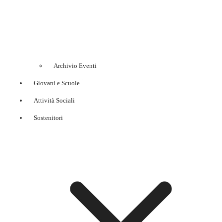
Archivio Eventi
Giovani e Scuole
Attività Sociali
Sostenitori