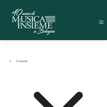
Concerti