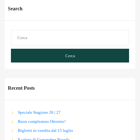
Search
Cerca
Recent Posts
Speciale Stagione 26 | 27
Buon compleanno Ottorino!
Biglietti in vendita dal 15 luglio
Il saluto di Gianandrea Noseda