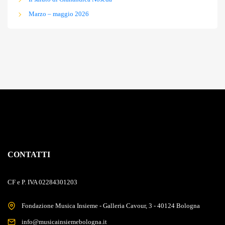
Marzo – maggio 2026
CONTATTI
CF e P. IVA 02284301203
Fondazione Musica Insieme - Galleria Cavour, 3 - 40124 Bologna
info@musicainsiemebologna.it