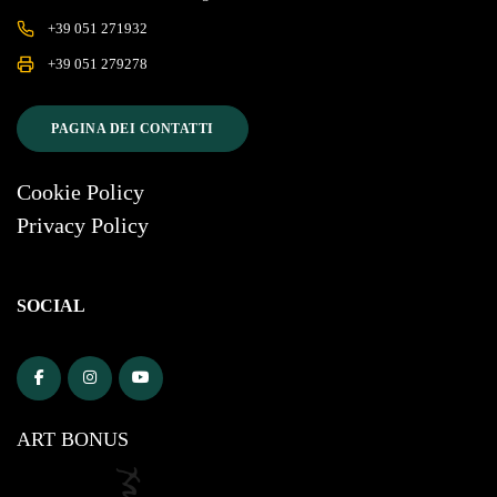
+39 051 271932
+39 051 279278
PAGINA DEI CONTATTI
Cookie Policy
Privacy Policy
SOCIAL
ART BONUS