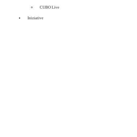
CUBO Live
Iniziative