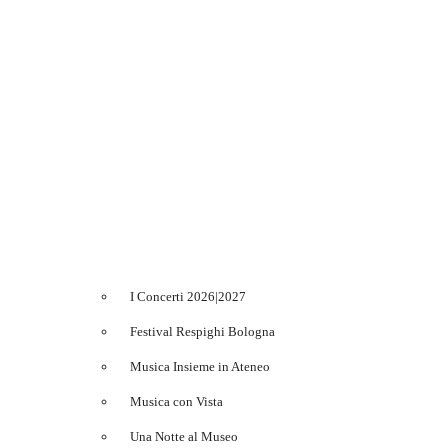
I Concerti 2026|2027
Festival Respighi Bologna
Musica Insieme in Ateneo
Musica con Vista
Una Notte al Museo