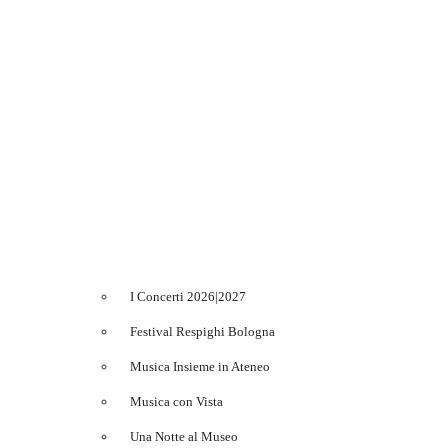
I Concerti 2026|2027
Festival Respighi Bologna
Musica Insieme in Ateneo
Musica con Vista
Una Notte al Museo