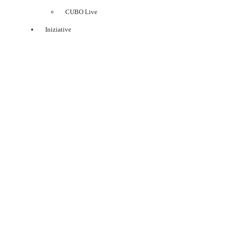
CUBO Live
Iniziative