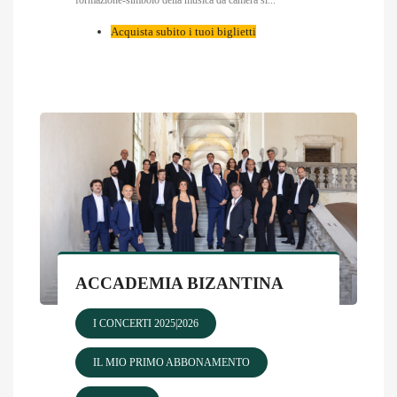
Acquista subito i tuoi biglietti
ACCADEMIA BIZANTINA
I CONCERTI 2025|2026
IL MIO PRIMO ABBONAMENTO