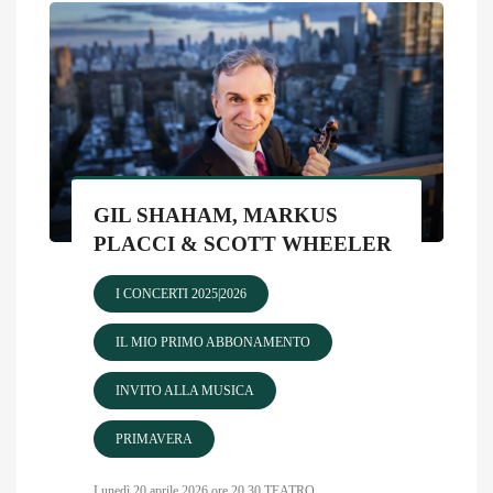
GIL SHAHAM, MARKUS
PLACCI & SCOTT WHEELER
I CONCERTI 2025|2026
IL MIO PRIMO ABBONAMENTO
INVITO ALLA MUSICA
PRIMAVERA
Lunedì 20 aprile 2026 ore 20.30 TEATRO