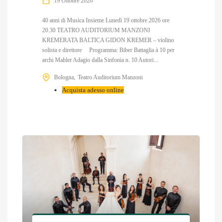
19 Ottobre 2026
40 anni di Musica Insieme Lunedì 19 ottobre 2026 ore
20.30 TEATRO AUDITORIUM MANZONI
KREMERATA BALTICA GIDON KREMER – violino
solista e direttore Programma: Biber Battaglia à 10 per
archi Mahler Adagio dalla Sinfonia n. 10 Autori...
Bologna
Teatro Auditorium Manzoni
Acquista adesso online