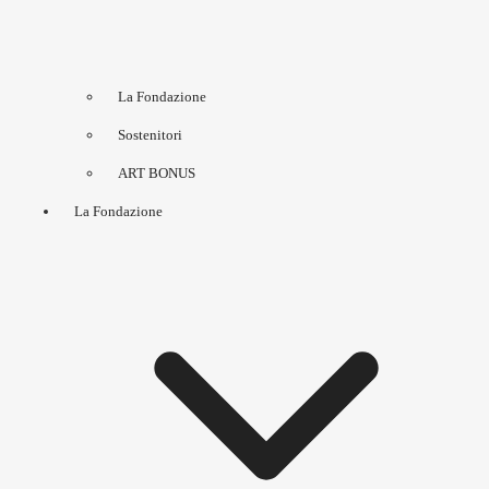
La Fondazione
Sostenitori
ART BONUS
La Fondazione