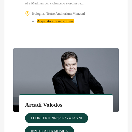
of a Madman per violoncello e orchestra...
Bologna
Teatro Auditorium Manzoni
Acquista adesso online
Arcadi Volodos
I CONCERTI 2026|2027 - 40 ANNI
INVITO ALLA MUSICA