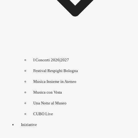
I Concerti 2026|2027
Festival Respighi Bologna
Musica Insieme in Ateneo
Musica con Vista
Una Notte al Museo
CUBO Live
Iniziative