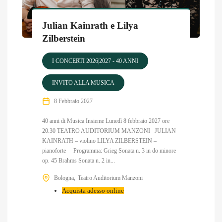
Julian Kainrath e Lilya
Zilberstein
I CONCERTI 2026|2027 - 40 ANNI
INVITO ALLA MUSICA
8 Febbraio 2027
40 anni di Musica Insieme Lunedì 8 febbraio 2027 ore
20.30 TEATRO AUDITORIUM MANZONI JULIAN
KAINRATH – violino LILYA ZILBERSTEIN –
pianoforte Programma: Grieg Sonata n. 3 in do minore
op. 45 Brahms Sonata n. 2 in...
Bologna
Teatro Auditorium Manzoni
Acquista adesso online