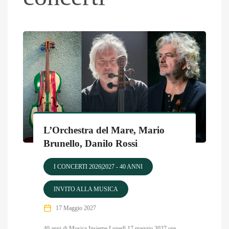
L’Orchestra del Mare, Mario
Brunello, Danilo Rossi
I CONCERTI 2026|2027 - 40 ANNI
INVITO ALLA MUSICA
17 Maggio 2027
40 anni di Musica Insieme Lunedì 17 maggio 2027 ore