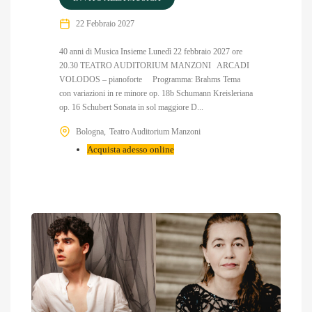
22 Febbraio 2027
40 anni di Musica Insieme Lunedì 22 febbraio 2027 ore
20.30 TEATRO AUDITORIUM MANZONI ARCADI
VOLODOS – pianoforte Programma: Brahms Tema
con variazioni in re minore op. 18b Schumann Kreisleriana
op. 16 Schubert Sonata in sol maggiore D...
Bologna
Teatro Auditorium Manzoni
Acquista adesso online