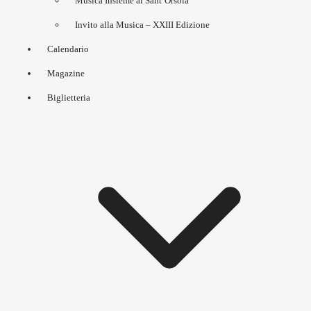
Musica Insieme al Sant’Orsola
Invito alla Musica – XXIII Edizione
Calendario
Magazine
Biglietteria