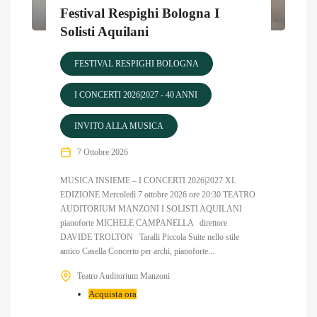
Festival Respighi Bologna I
Solisti Aquilani
FESTIVAL RESPIGHI BOLOGNA
I CONCERTI 2026|2027 - 40 ANNI
INVITO ALLA MUSICA
7 Ottobre 2026
MUSICA INSIEME – I CONCERTI 2026|2027 XL
EDIZIONE Mercoledì 7 ottobre 2026 ore 20:30 TEATRO
AUDITORIUM MANZONI I SOLISTI AQUILANI
pianoforte MICHELE CAMPANELLA direttore
DAVIDE TROLTON Taralli Piccola Suite nello stile
antico Casella Concerto per archi, pianoforte...
Teatro Auditorium Manzoni
Acquista ora