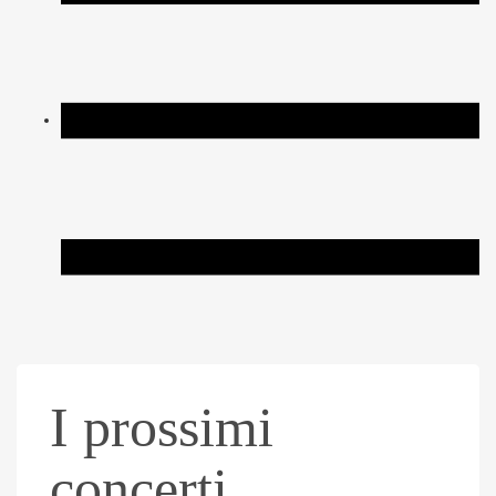
I prossimi
concerti