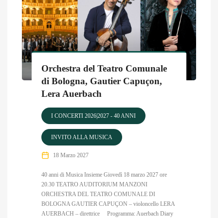
Orchestra del Teatro Comunale
di Bologna, Gautier Capuçon,
Lera Auerbach
I CONCERTI 2026|2027 - 40 ANNI
INVITO ALLA MUSICA
18 Marzo 2027
40 anni di Musica Insieme Giovedì 18 marzo 2027 ore
20.30 TEATRO AUDITORIUM MANZONI
ORCHESTRA DEL TEATRO COMUNALE DI
BOLOGNA GAUTIER CAPUÇON – violoncello LERA
AUERBACH – direttrice Programma: Auerbach Diary