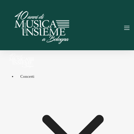
Concerti