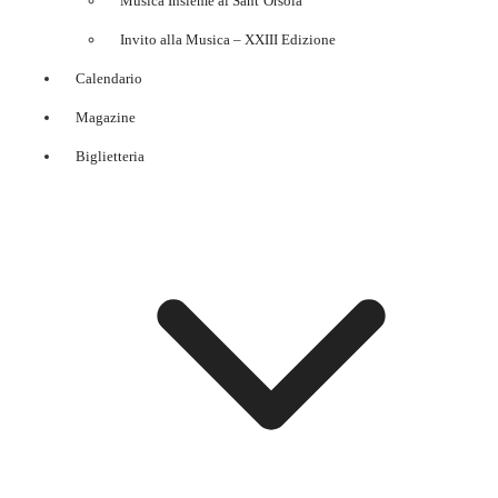
Musica Insieme al Sant’Orsola
Invito alla Musica – XXIII Edizione
Calendario
Magazine
Biglietteria