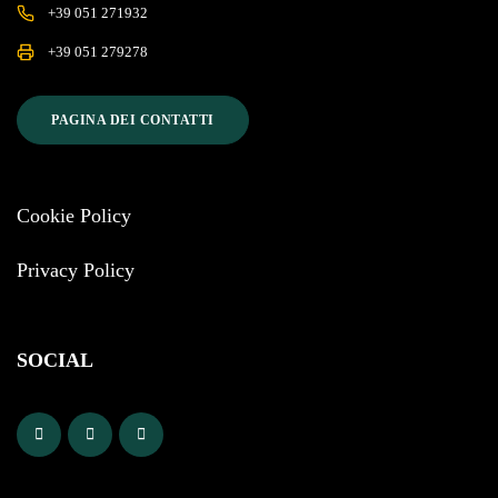
+39 051 271932
+39 051 279278
PAGINA DEI CONTATTI
Cookie Policy
Privacy Policy
SOCIAL