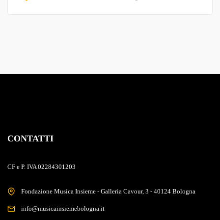
CONTATTI
CF e P. IVA 02284301203
Fondazione Musica Insieme - Galleria Cavour, 3 - 40124 Bologna
info@musicainsiemebologna.it