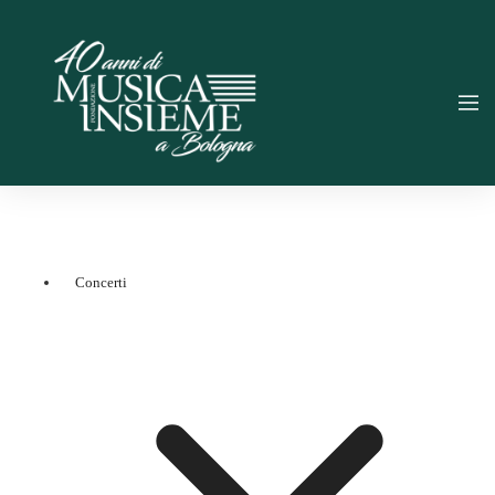
Concerti