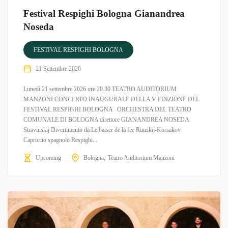
Festival Respighi Bologna Gianandrea
Noseda
FESTIVAL RESPIGHI BOLOGNA
21 Settembre 2026
Lunedì 21 settembre 2026 ore 20.30 TEATRO AUDITORIUM
MANZONI CONCERTO INAUGURALE DELLA V EDIZIONE DEL
FESTIVAL RESPIGHI BOLOGNA ORCHESTRA DEL TEATRO
COMUNALE DI BOLOGNA direttore GIANANDREA NOSEDA
Stravinskij Divertimento da Le baiser de la fee Rimskij-Korsakov
Capriccio spagnolo Respighi...
Upcoming
Bologna
Teatro Auditorium Manzoni