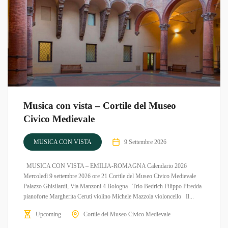
Musica con vista – Cortile del Museo
Civico Medievale
MUSICA CON VISTA
9 Settembre 2026
MUSICA CON VISTA – EMILIA-ROMAGNA Calendario 2026
Mercoledì 9 settembre 2026 ore 21 Cortile del Museo Civico Medievale
Palazzo Ghisilardi, Via Manzoni 4 Bologna Trio Bedrich Filippo Piredda
pianoforte Margherita Ceruti violino Michele Mazzola violoncello Il...
Upcoming
Cortile del Museo Civico Medievale