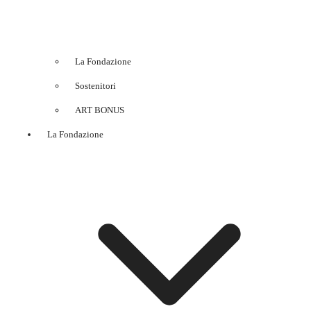
La Fondazione
Sostenitori
ART BONUS
La Fondazione