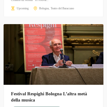
Création du Monde Il Festival...
Upcoming
Bologna
Teatro del Baraccano
Festival Respighi Bologna L’altra metà
della musica