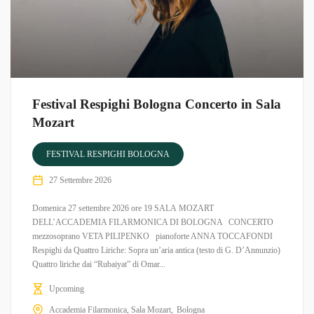
Festival Respighi Bologna Concerto in Sala
Mozart
FESTIVAL RESPIGHI BOLOGNA
27 Settembre 2026
Domenica 27 settembre 2026 ore 19 SALA MOZART
DELL’ACCADEMIA FILARMONICA DI BOLOGNA CONCERTO
mezzosoprano VETA PILIPENKO pianoforte ANNA TOCCAFONDI
Respighi da Quattro Liriche: Sopra un’aria antica (testo di G. D’Annunzio)
Quattro liriche dai “Rubaiyat” di Omar...
Upcoming
Accademia Filarmonica, Sala Mozart
Bologna