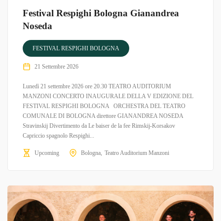
Festival Respighi Bologna Gianandrea
Noseda
FESTIVAL RESPIGHI BOLOGNA
21 Settembre 2026
Lunedì 21 settembre 2026 ore 20.30 TEATRO AUDITORIUM
MANZONI CONCERTO INAUGURALE DELLA V EDIZIONE DEL
FESTIVAL RESPIGHI BOLOGNA ORCHESTRA DEL TEATRO
COMUNALE DI BOLOGNA direttore GIANANDREA NOSEDA
Stravinskij Divertimento da Le baiser de la fee Rimskij-Korsakov
Capriccio spagnolo Respighi...
Upcoming
Bologna
Teatro Auditorium Manzoni