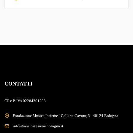
CONTATTI
CF e P. IVA 02284301203
Fondazione Musica Insieme - Galleria Cavour, 3 - 40124 Bologna
info@musicainsiemebologna.it