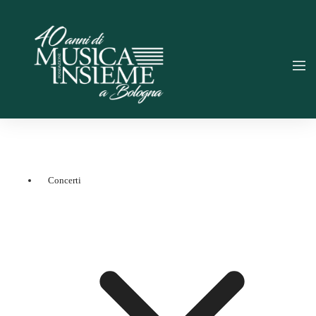
Concerti