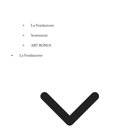
La Fondazione
Sostenitori
ART BONUS
La Fondazione