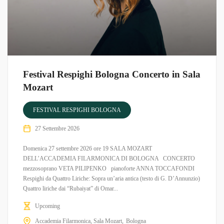
Festival Respighi Bologna Concerto in Sala
Mozart
FESTIVAL RESPIGHI BOLOGNA
27 Settembre 2026
Domenica 27 settembre 2026 ore 19 SALA MOZART
DELL’ACCADEMIA FILARMONICA DI BOLOGNA CONCERTO
mezzosoprano VETA PILIPENKO pianoforte ANNA TOCCAFONDI
Respighi da Quattro Liriche: Sopra un’aria antica (testo di G. D’Annunzio)
Quattro liriche dai “Rubaiyat” di Omar...
Upcoming
Accademia Filarmonica, Sala Mozart
Bologna