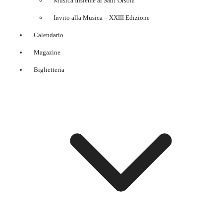
Musica Insieme al Sant’Orsola
Invito alla Musica – XXIII Edizione
Calendario
Magazine
Biglietteria