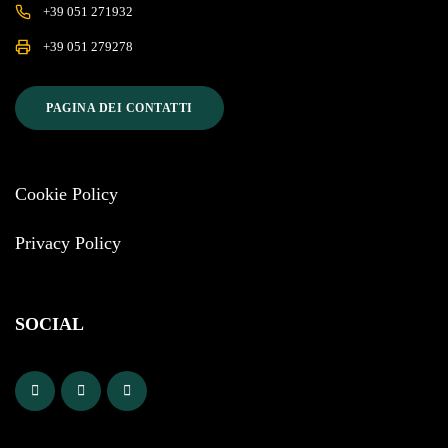
+39 051 271932
+39 051 279278
PAGINA DEI CONTATTI
Cookie Policy
Privacy Policy
SOCIAL