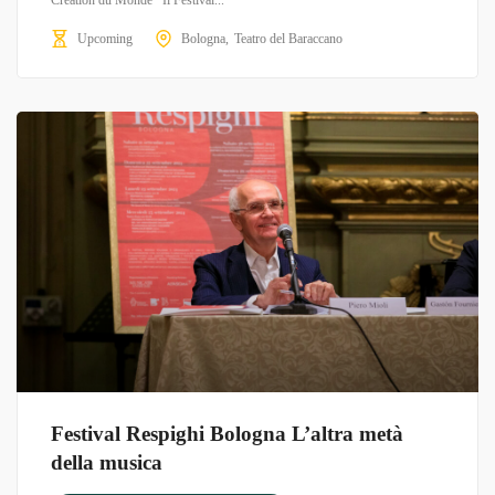
Création du Monde Il Festival...
Upcoming
Bologna
Teatro del Baraccano
Festival Respighi Bologna L’altra metà
della musica