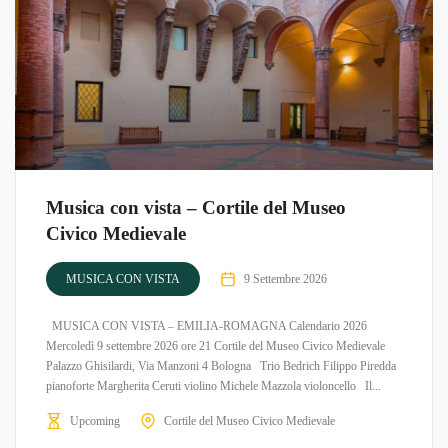
Musica con vista – Cortile del Museo
Civico Medievale
MUSICA CON VISTA
9 Settembre 2026
MUSICA CON VISTA – EMILIA-ROMAGNA Calendario 2026
Mercoledì 9 settembre 2026 ore 21 Cortile del Museo Civico Medievale
Palazzo Ghisilardi, Via Manzoni 4 Bologna Trio Bedrich Filippo Piredda
pianoforte Margherita Ceruti violino Michele Mazzola violoncello Il...
Upcoming
Cortile del Museo Civico Medievale